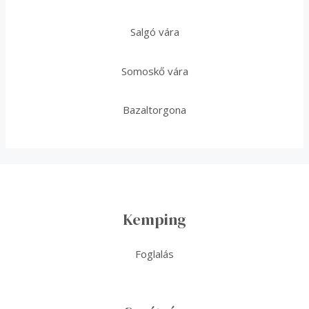
Salgó vára
Somoskő vára
Bazaltorgona
Kemping
Foglalás