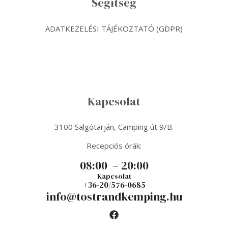
Segítség
ADATKEZELÉSI TÁJÉKOZTATÓ (GDPR)
Kapcsolat
3100 Salgótarján, Camping út 9/B.
Recepciós órák:
08:00 – 20:00
Kapcsolat
+36-20/576-0685
info@tostrandkemping.hu